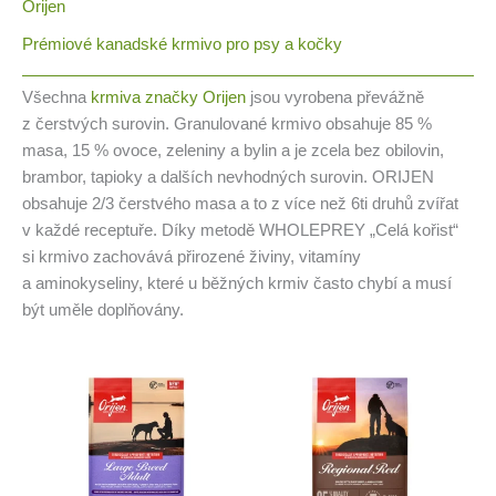
Orijen
Prémiové kanadské krmivo pro psy a kočky
Všechna
krmiva značky Orijen
jsou vyrobena převážně
z čerstvých surovin. Granulované krmivo obsahuje 85 %
masa, 15 % ovoce, zeleniny a bylin a je zcela bez obilovin,
brambor, tapioky a dalších nevhodných surovin. ORIJEN
obsahuje 2/3 čerstvého masa a to z více než 6ti druhů zvířat
v každé receptuře. Díky metodě WHOLEPREY „Celá kořist“
si krmivo zachovává přirozené živiny, vitamíny
a aminokyseliny, které u běžných krmiv často chybí a musí
být uměle doplňovány.